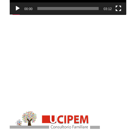
00:00
03:12