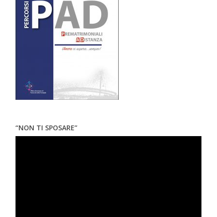
“NON TI SPOSARE”
Video
Player