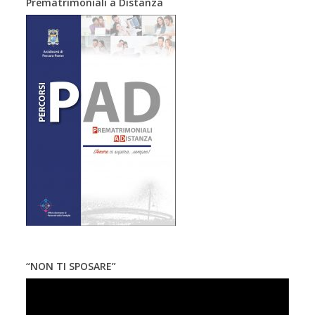
Prematrimoniali a Distanza
“NON TI SPOSARE”
Video
Player