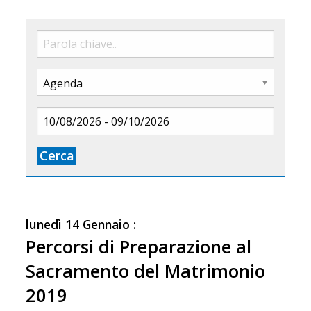
Cerca
lunedì
14
Gennaio
:
Percorsi di Preparazione al
Sacramento del Matrimonio
2019